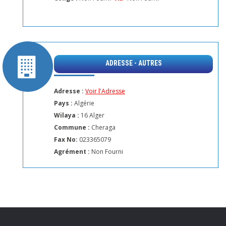
ADRESSE - AUTRES
Adresse :
Voir l'Adresse
Pays :
Algérie
Wilaya :
16 Alger
Commune :
Cheraga
Fax No:
023365079
Agrément :
Non Fourni