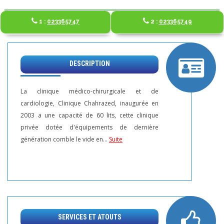
1 :
023365747
2 :
023365749
DESCRIPTION
La clinique médico-chirurgicale et de
cardiologie, Clinique Chahrazed, inaugurée en
2003 a une capacité de 60 lits, cette clinique
privée dotée d'équipements de dernière
génération comble le vide en...
Suite
SERVICES ET ATOUTS