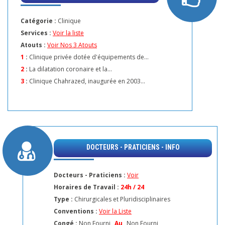
Catégorie :
Clinique
Services :
Voir la liste
Atouts :
Voir Nos 3 Atouts
1
:
Clinique privée dotée d'équipements de...
2
:
La dilatation coronaire et la...
3
:
Clinique Chahrazed, inaugurée en 2003...
DOCTEURS - PRATICIENS - INFO
Docteurs - Praticiens :
Voir
Horaires de Travail :
24h / 24
Type :
Chirurgicales et Pluridisciplinaires
Conventions :
Voir la Liste
Congé :
Non Fourni
Au
Non Fourni