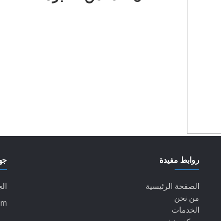
روابط مفيدة
جه
الصفحة الرئيسية
الج
من نحن
om
الخدمات