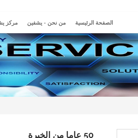
الصفحة الرئيسية
من نحن - يشفين
مركز ي
50 عاما من الخبرة