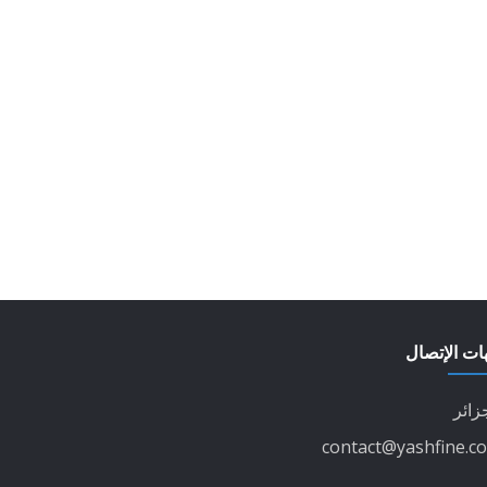
ات الإتصال
زائر
contact@yashfine.c