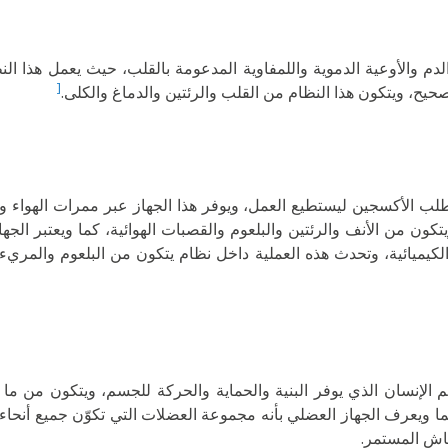
دم والأوعية الدموية واللمفاوية المدعومة بالقلب، حيث يعمل هذا النظ
[
ح، ويتكون هذا النظام من القلب والرئتين والدماغ والكلى.
ب الأكسجين ليستطيع العمل، ويوفر هذا الجهاز عبر ممرات الهواء وال
كون من الأنف والرئتين والبلعوم والقصبات الهوائية، كما ويعتبر ال
الكيميائية، وتحدث هذه العملية داخل نظام يتكون من البلعوم والمري
نسان الذي يوفر البنية والحماية والحركة للجسم، ويتكون من ما يقارب 6
كما ويعرف الجهاز العضلي بأنه مجموعة العضلات التي تكوّن جميع أنحا
اش المستمر.