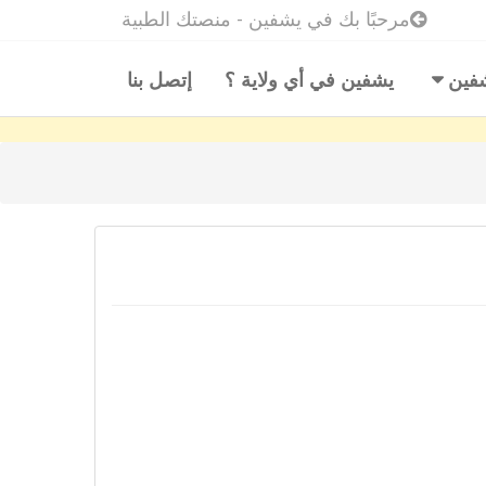
مرحبًا بك في يشفين - منصتك الطبية
شفين
يشفين في أي ولاية ؟
إتصل بنا