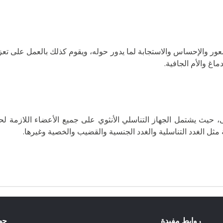
لشعور والإحساس والاستجابة لما يدور حوله، ويقوم كذلك بالعمل على 
اغ والأم الجافية.
ثى، حيث يشتمل الجهاز التناسلي الأنثوي على جميع الأعضاء اللازمة ل
 مثل الغدد التناسلية والغدد الجنسية والقضيب والخصية وغيرها.
روابط مفيدة
جه