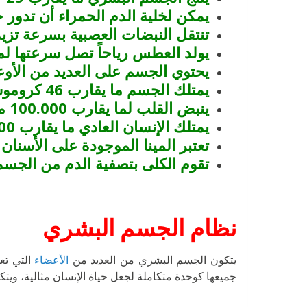
يمكن لخلية الدم الحمراء أن تدور
تنتقل النبضات العصبية بسرعة تزيد عن 400 كم في 
يولد العطس رياحاً تصل سرعتها لما يقارب 400 كم
يحتوي الجسم على العديد من الأوعية الدم
يمتلك الجسم ما يقارب 46 كروموسوم.
ينبض القلب لما يقارب 100.000 مرة في اليوم
يمتلك الإنسان العادي ما يقارب 100.000 شعرة في فروة الرأس.
تعتبر المينا الموجودة على الأسنان
تقوم الكلى بتصفية الدم من الجسم 300 مرة في الي
نظام الجسم البشري
يتكون الجسم البشري من العديد من
الأعضاء
التي تع
جميعها كوحدة متكاملة لجعل حياة الإنسان مثالية، ويت