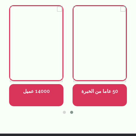
50 عاما من الخبرة
14000 عميل