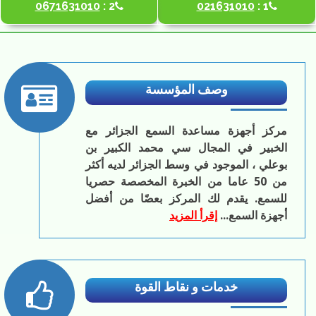
0671631010
2 :
021631010
1 :
وصف المؤسسة
مركز أجهزة مساعدة السمع الجزائر مع
الخبير في المجال سي محمد الكبير بن
بوعلي ، الموجود في وسط الجزائر لديه أكثر
من 50 عاما من الخبرة المخصصة حصريا
للسمع. يقدم لك المركز بعضًا من أفضل
أجهزة السمع...
إقرأ المزيد
خدمات و نقاط القوة