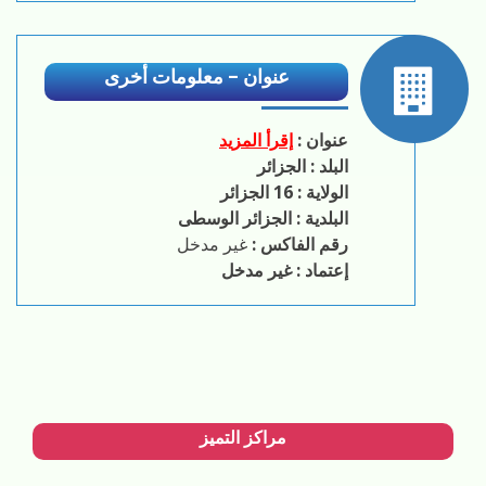
عنوان – معلومات أخرى
عنوان :
إقرأ المزيد
البلد :
الجزائر
الولاية :
16 الجزائر
البلدية :
الجزائر الوسطى
رقم الفاكس :
غير مدخل
إعتماد :
غير مدخل
مراكز التميز