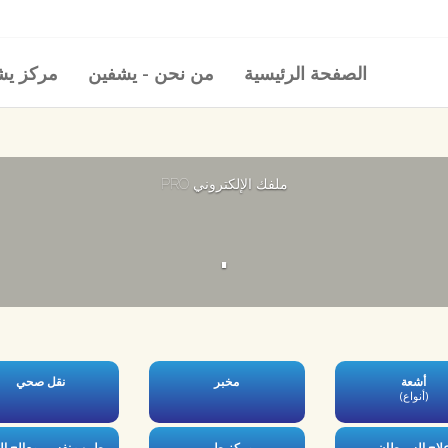
الصفحة الرئيسية
من نحن - يشفين
مركز ي
ملفك الإلكتروني PRO
.
أشعة
مخبر
نقل صحي
(أنواع)