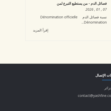
فصائل الدم - من يستطيع التبرع لمن
07 , 01 , 2026
نسبة فصائل الدم Dénomination officielle
Dénomination...
إقرأ المزيد
ت الإتصال
زائر
contact@yashfine.c