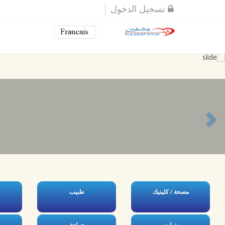
تسجيل الدخول
Nex
مصحة / كلينيك
طبيب