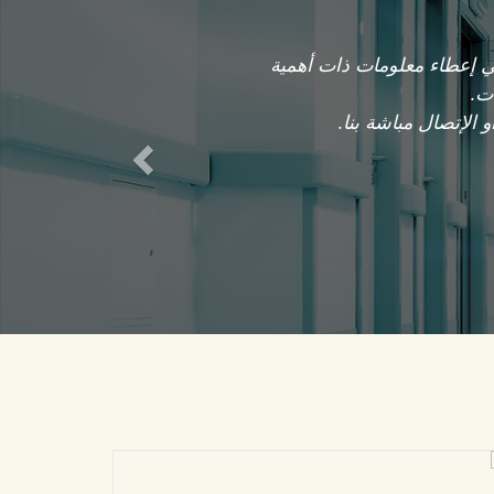
Previous
 إعطاء معلومات ذات أهمية
ت
.
 الإتصال مباشة بنا.