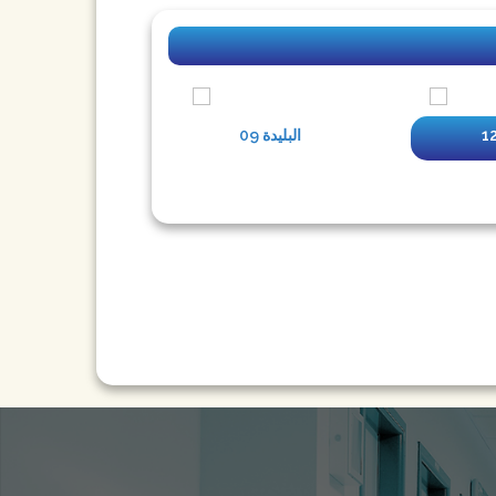
09 البليدة
06 بجاية