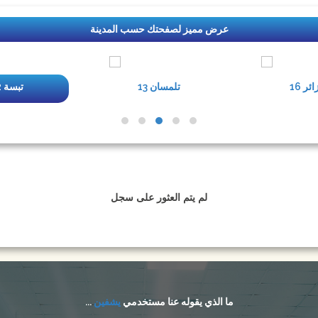
عرض مميز لصفحتك حسب المدينة
جزائر
13 تلمسان
12 تبسة
لم يتم العثور على سجل
ما الذي يقوله عنا مستخدمي
يشفين
...